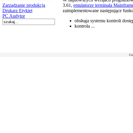
Zarządzanie produkcją
3.61,
emulatorze terminala Mainfram
Drukarz Etykiet
zaimplementowane następujące funkc
PC Audytor
obsługa systemu kontroli dos
kontrola ...
Co