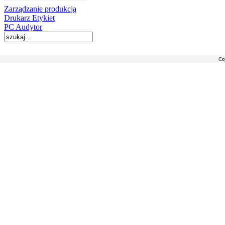
Zarządzanie produkcją
Drukarz Etykiet
PC Audytor
Co