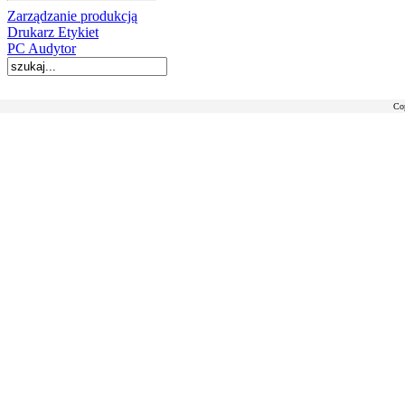
Zarządzanie produkcją
Drukarz Etykiet
PC Audytor
Co